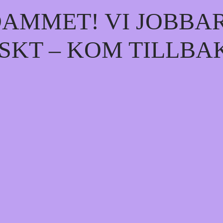
AMMET! VI JOBBA
SKT – KOM TILLBA