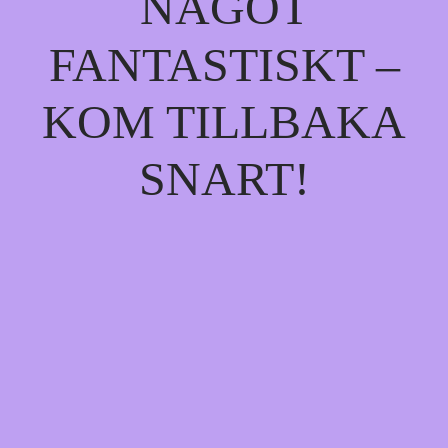
NÅGOT
FANTASTISKT –
KOM TILLBAKA
SNART!